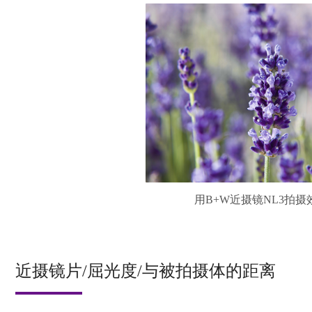
用B+W近摄镜NL3拍摄
近摄镜片/屈光度/与被拍摄体的距离