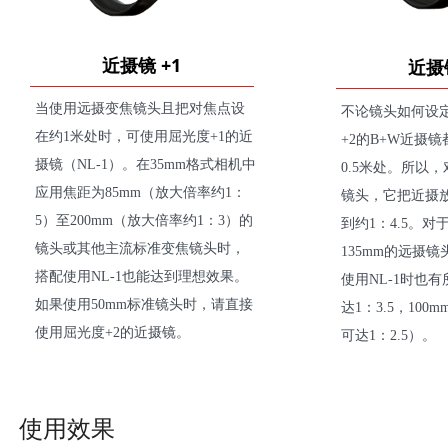
近摄镜 +1
近摄镜
当使用远摄变焦镜头且把对焦点设
不论镜头如何设
在约1米处时，可使用屈光度+1的近
+2的B+W近摄
摄镜（NL-1）。在35mm格式相机中
0.5米处。所以，
应用焦距为85mm（放大倍率约1：
镜头，它把近摄
5）至200mm（放大倍率约1：3）的
到约1：4.5。
镜头或其他主流标准变焦镜头时，
135mm的远摄
搭配使用NL-1也能达到理想效果。
使用NL-1时也有
如果使用50mm标准镜头时，请直接
达1：3.5，100m
使用屈光度+2的近摄镜。
可达1：2.5）。
使用效果