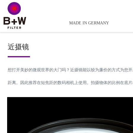
MADE IN GERMANY
近摄镜
想打开美妙的微观世界的大门吗？近摄镜能以较为廉价的方式为您开
距离。因此推荐在短焦距的数码相机上使用。拍摄物体的比例在底片