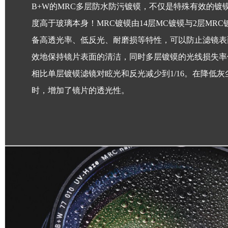
B+W的MRC多层防水防污镀镆，不仅是特殊有效的镀
度高于玻璃本身！MRC镀镆由14层MC镀镆与2层MR
备高透光率、低反光、耐磨损等特性，可以防止滤镜表
效地保持镜片表面的清洁，同时多层镀镆的光线损失率仅
相比单层镀镆滤镜对眩光和反光减少到1/16。在降低灰
时，增加了镜片的透光性。