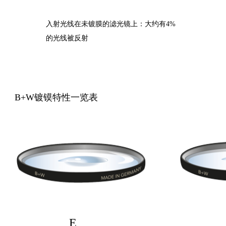
入射光线在未镀膜的滤光镜上：大约有4%
的光线被反射
B+W镀镆特性一览表
E